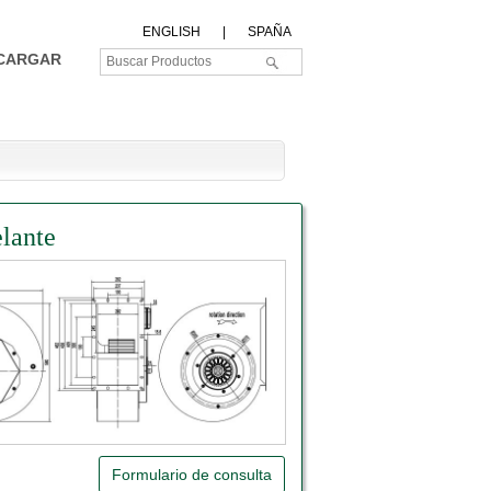
ENGLISH
|
SPAÑA
CARGAR
lante
Formulario de consulta