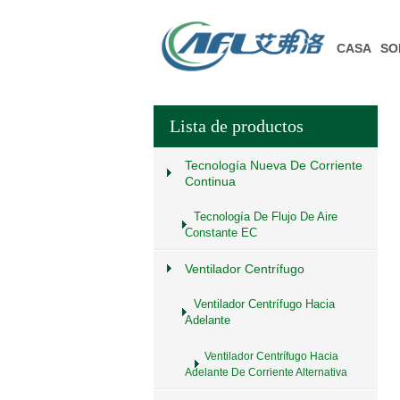
CASA
SO
Lista de productos
Tecnología Nueva De Corriente
Continua
Tecnología De Flujo De Aire
Constante EC
Ventilador Centrífugo
Ventilador Centrífugo Hacia
Adelante
Ventilador Centrífugo Hacia
Adelante De Corriente Alternativa