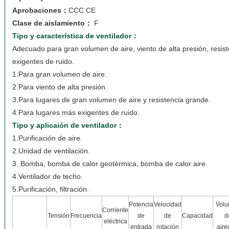
Aprobaciones：
CCC CE
Clase de aislamiento：
F
Tipo y característica de ventilador：
Adecuado para gran volumen de aire, viento de alta presión, resis
exigentes de ruido.
1.Para gran volumen de aire.
2.Para viento de alta presión.
3.Para lugares de gran volumen de aire y resistencia grande.
4.Para lugares más exigentes de ruido.
Tipo y aplicaión de ventilador：
1.Purificación de aire.
2.Unidad de ventilación.
3. Bomba, bomba de calor geotérmica, bomba de calor aire.
4.Ventilador de techo.
5.Purificación, filtración.
Potencia
Velocidad
Vol
Corriente
Tensión
Frecuencia
de
de
Capacidad
d
eléctrica
entrada
rotación
aire