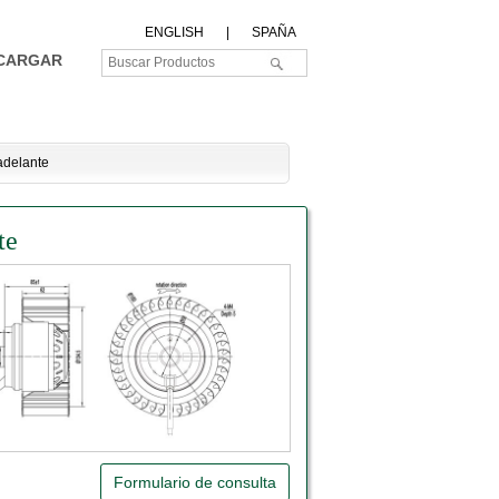
ENGLISH
|
SPAÑA
CARGAR
adelante
te
Formulario de consulta