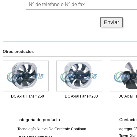
Otros productos
DC Axial FansΦ250
DC Axial FansΦ200
DC Axial 
categoria de producto
Contacto
Tecnología Nueva De Corriente Continua
agregar:Fá
Town, Xiao