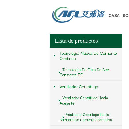
CASA
SO
Lista de productos
Tecnología Nueva De Corriente
Continua
Tecnología De Flujo De Aire
Constante EC
Ventilador Centrífugo
Ventilador Centrífugo Hacia
Adelante
Ventilador Centrífugo Hacia
Adelante De Corriente Alternativa