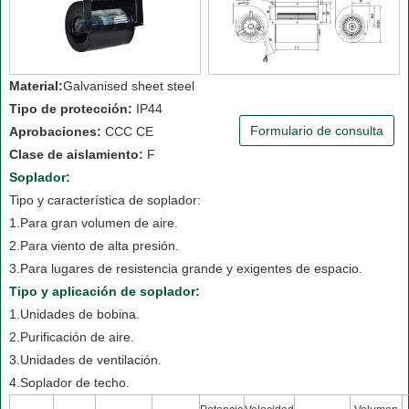
Material:
Galvanised sheet steel
Tipo de protección:
IP44
Formulario de consulta
Aprobaciones:
CCC CE
Clase de aislamiento:
F
Soplador:
Tipo y característica de soplador:
1.Para gran volumen de aire.
2.Para viento de alta presión.
3.Para lugares de resistencia grande y exigentes de espacio.
Tipo y aplicación de soplador:
1.Unidades de bobina.
2.Purificación de aire.
3.Unidades de ventilación.
4.Soplador de techo.