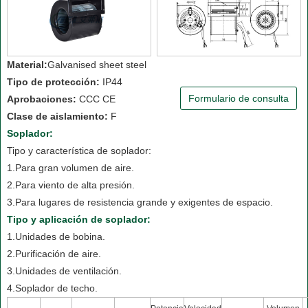
Material:
Galvanised sheet steel
Tipo de protección:
IP44
Formulario de consulta
Aprobaciones:
CCC CE
Clase de aislamiento:
F
Soplador:
Tipo y característica de soplador:
1.Para gran volumen de aire.
2.Para viento de alta presión.
3.Para lugares de resistencia grande y exigentes de espacio.
Tipo y aplicación de soplador:
1.Unidades de bobina.
2.Purificación de aire.
3.Unidades de ventilación.
4.Soplador de techo.