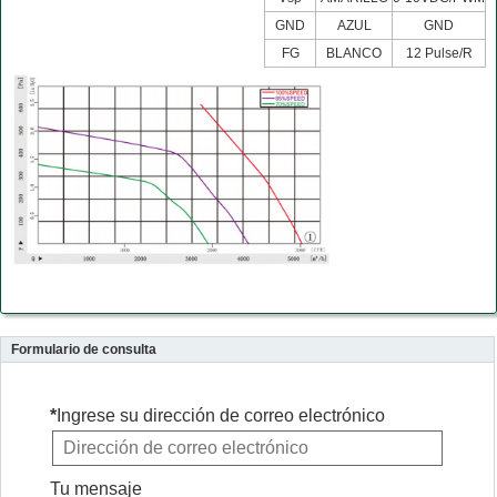
GND
AZUL
GND
FG
BLANCO
12 Pulse/R
Formulario de consulta
*
Ingrese su dirección de correo electrónico
Tu mensaje