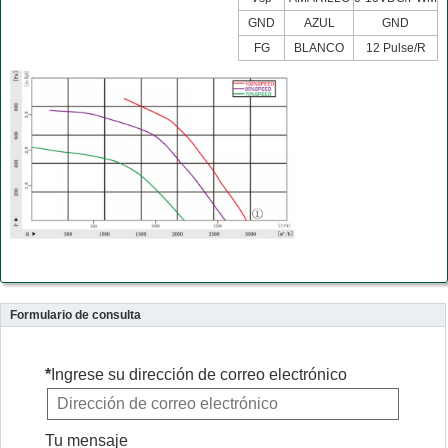
GND
AZUL
GND
FG
BLANCO
12 Pulse/R
Formulario de consulta
*
Ingrese su dirección de correo electrónico
Tu mensaje