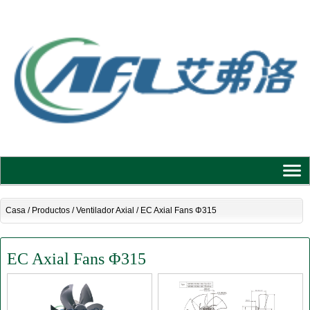
Casa
/
Productos
/
Ventilador Axial
/
EC Axial Fans Φ315
EC Axial Fans Φ315