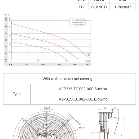
FG
BLANCO
1 Pulse/R
With wall concave net cover grill
A3P315-EC092-000 Suction
Type
A3P315-EC092-001 Blowing