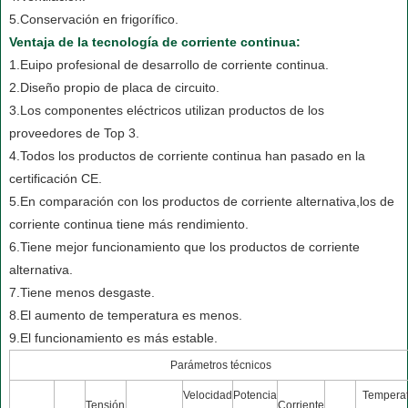
5.Conservación en frigorífico.
Ventaja de la tecnología de corriente continua:
1.Euipo profesional de desarrollo de corriente continua.
2.Diseño propio de placa de circuito.
3.Los componentes eléctricos utilizan productos de los
proveedores de Top 3.
4.Todos los productos de corriente continua han pasado en la
certificación CE.
5.En comparación con los productos de corriente alternativa,los de
corriente continua tiene más rendimiento.
6.Tiene mejor funcionamiento que los productos de corriente
alternativa.
7.Tiene menos desgaste.
8.El aumento de temperatura es menos.
9.El funcionamiento es más estable.
Parámetros técnicos
Velocidad
Potencia
Tempera
Tensión
Corriente