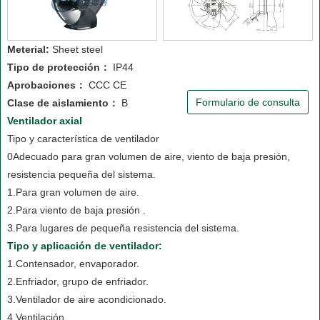
Meterial:
Sheet steel
Tipo de protección：
IP44
Aprobaciones：
CCC CE
Formulario de consulta
Clase de aislamiento：
B
Ventilador axial
Tipo y característica de ventilador
0Adecuado para gran volumen de aire, viento de baja presión,
resistencia pequeña del sistema.
1.Para gran volumen de aire.
2.Para viento de baja presión .
3.Para lugares de pequeña resistencia del sistema.
Tipo y aplicación de ventilador:
1.Contensador, envaporador.
2.Enfriador, grupo de enfriador.
3.Ventilador de aire acondicionado.
4.Ventilación.