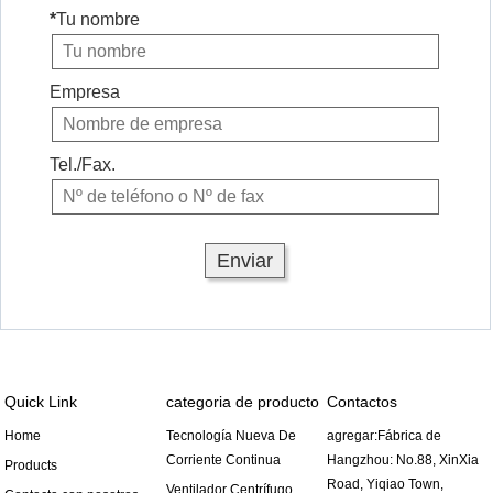
*
Tu nombre
Empresa
Tel./Fax.
Quick Link
categoria de producto
Contactos
Home
Tecnología Nueva De
agregar:Fábrica de
Corriente Continua
Hangzhou: No.88, XinXia
Products
Road, Yiqiao Town,
Ventilador Centrífugo