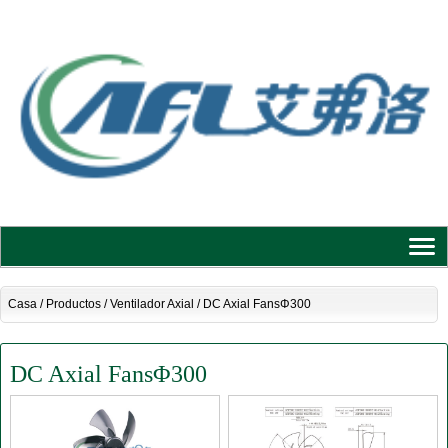
Casa
/
Productos
/
Ventilador Axial
/
DC Axial FansΦ300
DC Axial FansΦ300