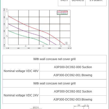
TACH
BLANCO
3 Pulse/R
With wall concave net cover grill
A3P300-DC092-000 Suction
Nominal voltage VDC 48V
A3P300-DC092-001 Blowing
With wall concave net cover grill
A3P300-DC092-002 Suction
Nominal voltage VDC 24V
A3P300-DC092-003 Blowing