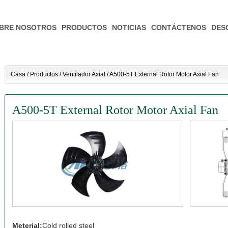
BRE NOSOTROS
PRODUCTOS
NOTICIAS
CONTÁCTENOS
DES
Casa
/
Productos
/
Ventilador Axial
/
A500-5T External Rotor Motor Axial Fan
A500-5T External Rotor Motor Axial Fan
Meterial:
Cold rolled steel