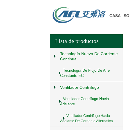
CASA
SO
Lista de productos
Tecnología Nueva De Corriente
Continua
Tecnología De Flujo De Aire
Constante EC
Ventilador Centrífugo
Ventilador Centrífugo Hacia
Adelante
Ventilador Centrífugo Hacia
Adelante De Corriente Alternativa