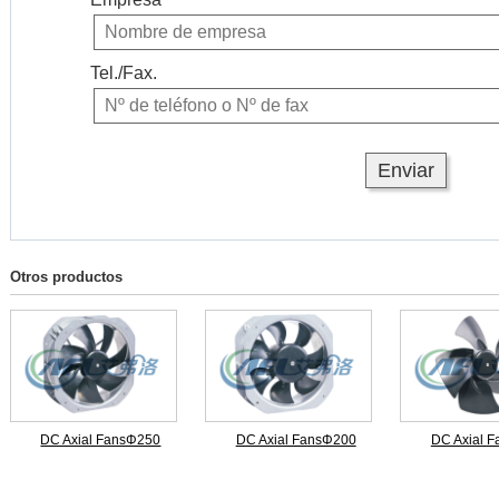
Tel./Fax.
Otros productos
DC Axial FansΦ250
DC Axial FansΦ200
DC Axial 