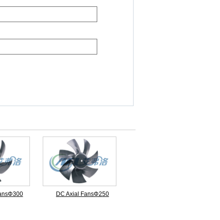
FansΦ300
DC Axial FansΦ250