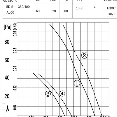
A6D350S-
5DM-
380/400
/
1050
1800 /
60
0.20
80
AL00
1060