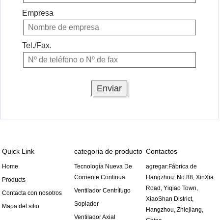
Empresa
Tel./Fax.
Quick Link
categoria de producto
Contactos
Home
Tecnología Nueva De
agregar:Fábrica de
Corriente Continua
Hangzhou: No.88, XinXia
Products
Road, Yiqiao Town,
Ventilador Centrífugo
Contacta con nosotros
XiaoShan District,
Soplador
Mapa del sitio
Hangzhou, Zhiejiang,
Ventilador Axial